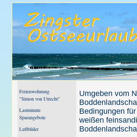
Ferienwohnung
Umgeben vom Na
"Simon von Utrecht"
Boddenlandschaft
Lastminute
Bedingungen für
Sparangebote
weißen feinsandi
Boddenlandschaf
Luftbilder